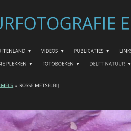
RFOTOGRAFIE E
UITENLAND
VIDEOS
PUBLICATIES
LINK
SIE PLEKKEN
FOTOBOEKEN
DELFT NATUUR
MMELS
»
ROSSE METSELBIJ