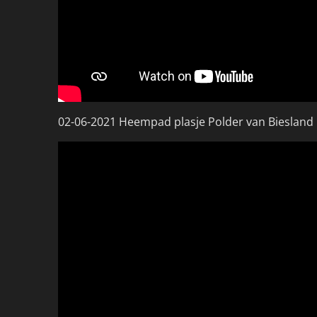
02-06-2021 Heempad plasje Polder van Biesland