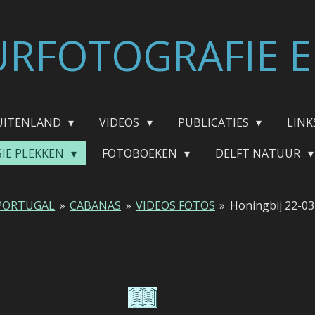
RFOTOGRAFIE E
UITENLAND
VIDEOS
PUBLICATIES
LINK
SIE PLEKKEN
FOTOBOEKEN
DELFT NATUUR
PORTUGAL
»
CABANAS
»
VIDEOS FOTOS
»
Honingbij 22-0