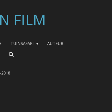
N FILM
S
TUINSAFARI
AUTEUR
3-2018