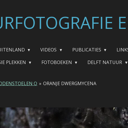
RFOTOGRAFIE E
UITENLAND
VIDEOS
PUBLICATIES
LINK
SIE PLEKKEN
FOTOBOEKEN
DELFT NATUUR
DDENSTOELEN O
»
ORANJE DWERGMYCENA