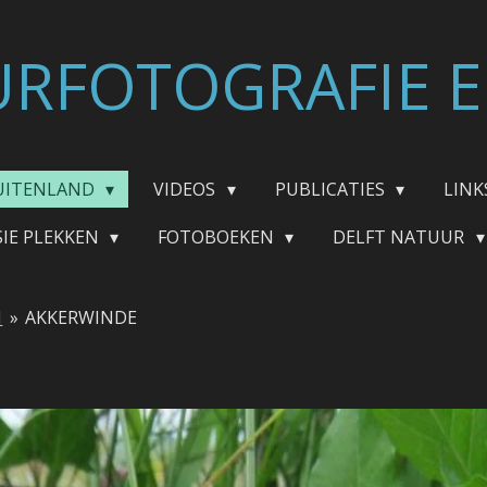
RFOTOGRAFIE E
UITENLAND
VIDEOS
PUBLICATIES
LINK
SIE PLEKKEN
FOTOBOEKEN
DELFT NATUUR
N
»
AKKERWINDE