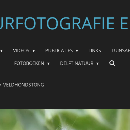
RFOTOGRAFIE E
VIDEOS
PUBLICATIES
LINKS
TUINSA
FOTOBOEKEN
DELFT NATUUR
»
VELDHONDSTONG