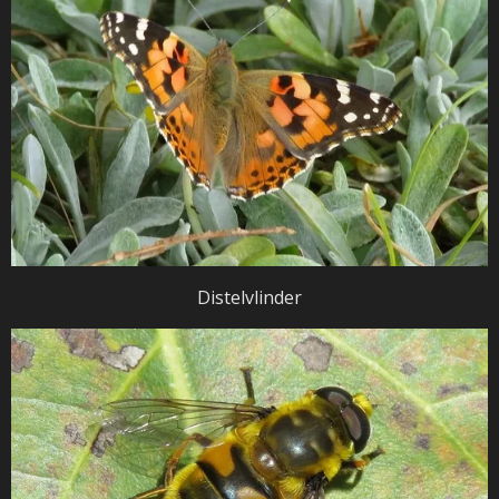
Distelvlinder