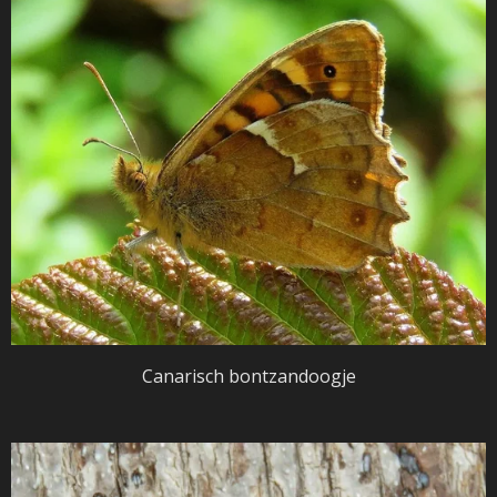
Canarisch bontzandoogje