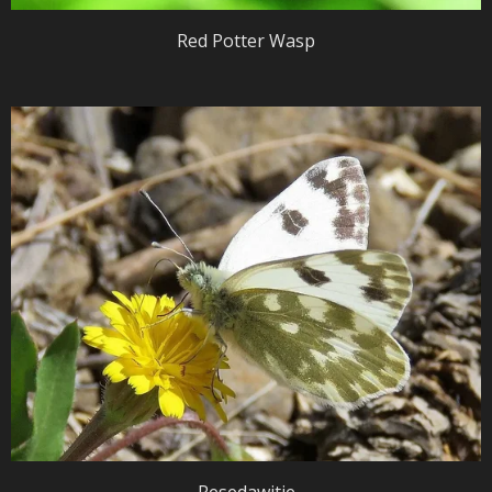
Red Potter Wasp
Resedawitje