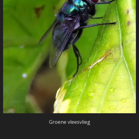
Groene vleesvlieg