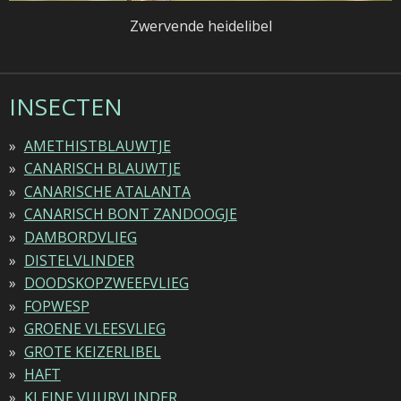
Zwervende heidelibel
INSECTEN
AMETHISTBLAUWTJE
CANARISCH BLAUWTJE
CANARISCHE ATALANTA
CANARISCH BONT ZANDOOGJE
DAMBORDVLIEG
DISTELVLINDER
DOODSKOPZWEEFVLIEG
FOPWESP
GROENE VLEESVLIEG
GROTE KEIZERLIBEL
HAFT
KLEINE VUURVLINDER