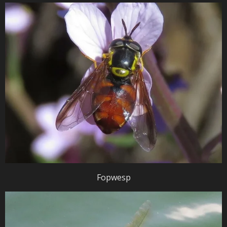
Fopwesp