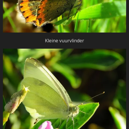
Kleine vuurvlinder