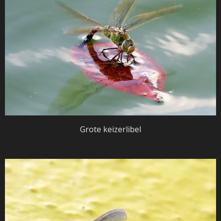
Grote keizerlibel