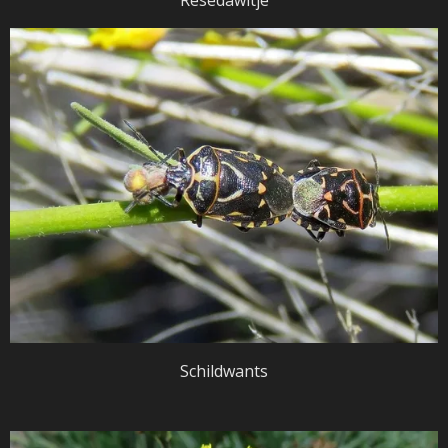
Schildwants