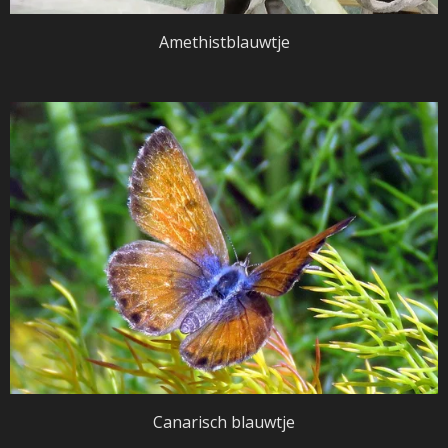
Amethistblauwtje
Canarisch blauwtje