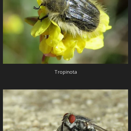
Tropinota