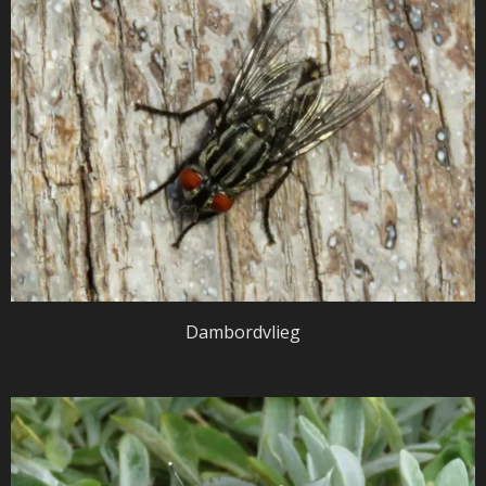
Dambordvlieg