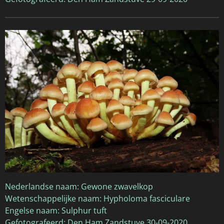
Nederlandse naam: Gewone zwavelkop
Wetenschappelijke naam: Hypholoma fasciculare
Engelse naam: Sulphur tuft
Gefotografeerd: Den Ham Zandstuve 30-09-2020