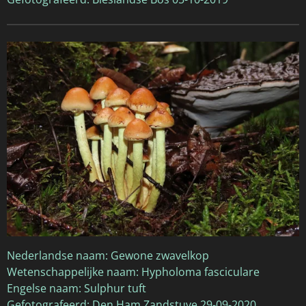
Nederlandse naam: Gewone zwavelkop
Wetenschappelijke naam: Hypholoma fasciculare
Engelse naam: Sulphur tuft
Gefotografeerd: Den Ham Zandstuve 29-09-2020