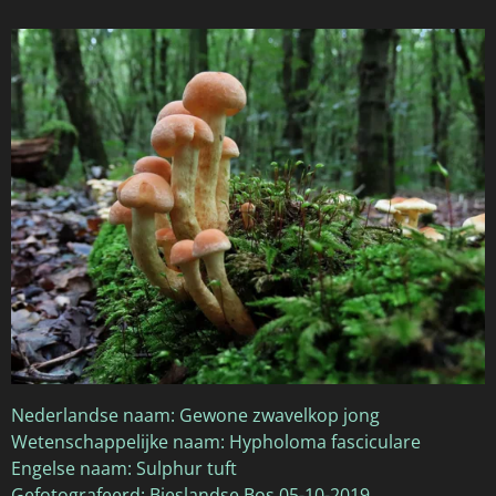
Nederlandse naam: Gewone zwavelkop jong
Wetenschappelijke naam: Hypholoma fasciculare
Engelse naam: Sulphur tuft
Gefotografeerd: Bieslandse Bos 05-10-2019