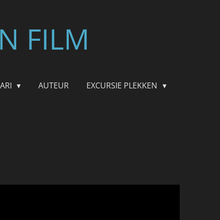
N FILM
FARI
AUTEUR
EXCURSIE PLEKKEN