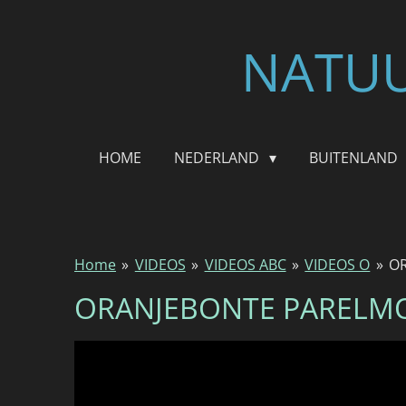
Ga
direct
NATUU
naar
de
hoofdinhoud
HOME
NEDERLAND
BUITENLAND
Home
»
VIDEOS
»
VIDEOS ABC
»
VIDEOS O
»
O
ORANJEBONTE PARELM