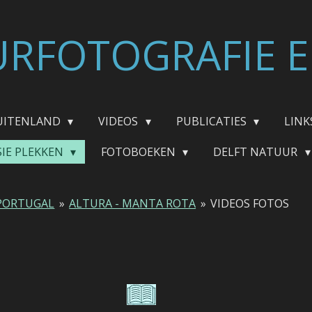
RFOTOGRAFIE E
UITENLAND
VIDEOS
PUBLICATIES
LINK
SIE PLEKKEN
FOTOBOEKEN
DELFT NATUUR
PORTUGAL
»
ALTURA - MANTA ROTA
»
VIDEOS FOTOS