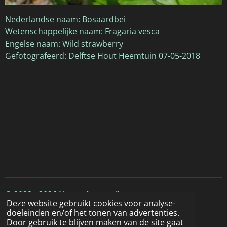
Nederlandse naam: Bosaardbei
Wetenschappelijke naam: Fragaria vesca
Engelse naam: Wild strawberry
Gefotografeerd: Delftse Hout Heemtuin 07-05-2018
© 2022 - 2026 Natuurfotografie
Deze website gebruikt cookies voor analyse-
doeleinden en/of het tonen van advertenties.
Door gebruik te blijven maken van de site gaat