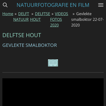
NATUURFOTOGRAFIE EN FILM
Ga
direct
Home
»
DELFT
»
DELFTSE
»
VIDEOS
»
Gevlekte
naar
NATUUR
HOUT
FOTOS
smalboktor 22-07-
de
2020
2020
hoofdinhoud
DELFTSE HOUT
GEVLEKTE SMALBOKTOR