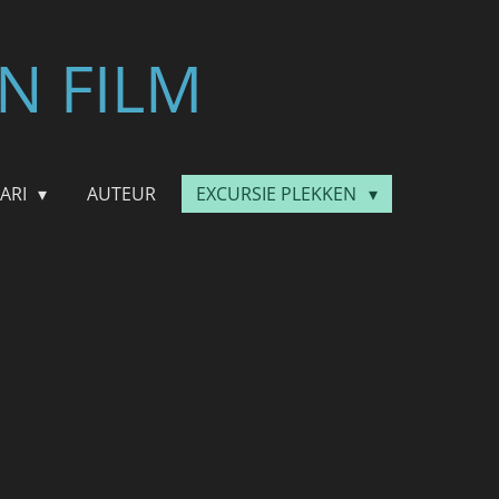
N FILM
FARI
AUTEUR
EXCURSIE PLEKKEN