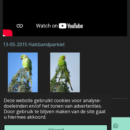
13-05-2015 Halsbandparkiet
Deze website gebruikt cookies voor analyse-
doeleinden en/of het tonen van advertenties.
© 2022 - 2026 Natuurfotografie
Door gebruik te blijven maken van de site gaat
u hiermee akkoord.
Akkoord