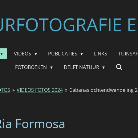
RFOTOGRAFIE E
VIDEOS
PUBLICATIES
LINKS
TUINSA
FOTOBOEKEN
DELFT NATUUR
OTOS
»
VIDEOS FOTOS 2024
»
Cabanas ochtendwandeling 2
Ria Formosa