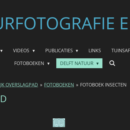
RFOTOGRAFIE E
VIDEOS
PUBLICATIES
LINKS
TUINSA
FOTOBOEKEN
DELFT NATUUR
IJK OVERSLAGPAD
»
FOTOBOEKEN
»
FOTOBOEK INSECTEN
AD