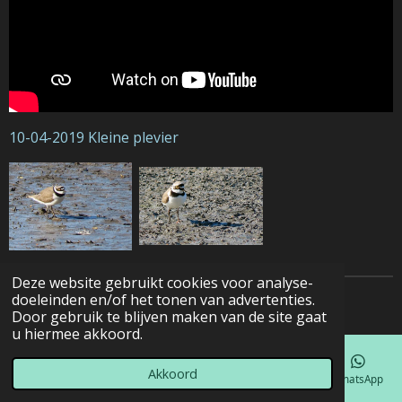
10-04-2019 Kleine plevier
Deze website gebruikt cookies voor analyse-
doeleinden en/of het tonen van advertenties.
© 2022 - 2026 Natuurfotografie
Door gebruik te blijven maken van de site gaat
u hiermee akkoord.
Akkoord
E-mailadres
Telefoonnummer
Kaart
Facebook
WhatsApp