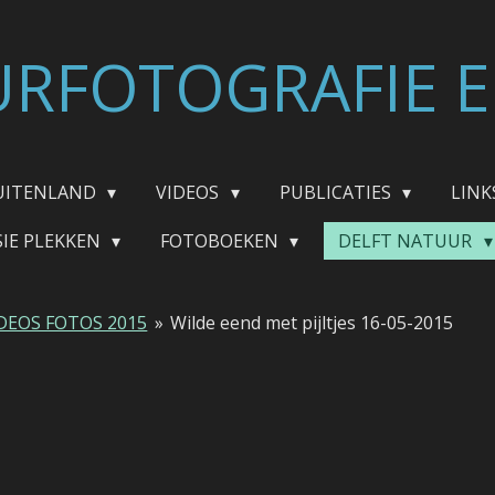
RFOTOGRAFIE E
UITENLAND
VIDEOS
PUBLICATIES
LINK
SIE PLEKKEN
FOTOBOEKEN
DELFT NATUUR
DEOS FOTOS 2015
»
Wilde eend met pijltjes 16-05-2015