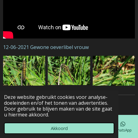
12-06-2021 Gewone oeverlibel vrouw
Deze website gebruikt cookies voor analyse-
doeleinden en/of het tonen van advertenties.
© 2022 - 2026 Natuurfotografie
Door gebruik te blijven maken van de site gaat
u hiermee akkoord.
Akkoord
E-mailadres
Telefoonnummer
Kaart
Facebook
WhatsApp