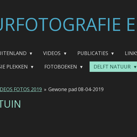
RFOTOGRAFIE E
UITENLAND
VIDEOS
PUBLICATIES
LINK
SIE PLEKKEN
FOTOBOEKEN
DELFT NATUUR
IDEOS FOTOS 2019
»
Gewone pad 08-04-2019
 TUIN