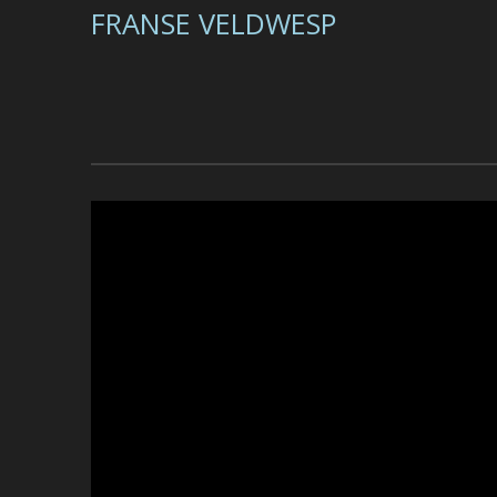
FRANSE VELDWESP