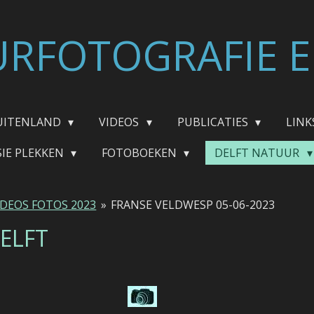
RFOTOGRAFIE E
UITENLAND
VIDEOS
PUBLICATIES
LINK
SIE PLEKKEN
FOTOBOEKEN
DELFT NATUUR
IDEOS FOTOS 2023
»
FRANSE VELDWESP 05-06-2023
DELFT