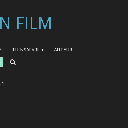
N FILM
S
TUINSAFARI
AUTEUR
21