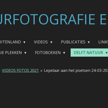
RFOTOGRAFIE E
UITENLAND
VIDEOS
PUBLICATIES
LINK
SIE PLEKKEN
FOTOBOEKEN
DELFT NATUUR
»
VIDEOS FOTOS 2021
»
Lepelaar aan het poetsen 24-03-20
1