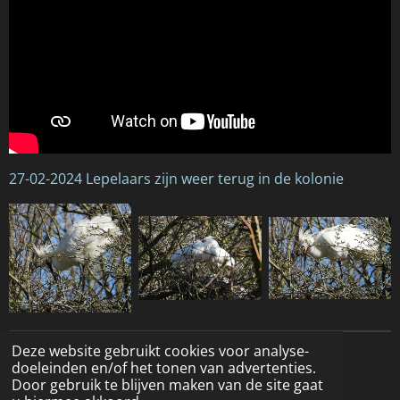
27-02-2024 Lepelaars zijn weer terug in de kolonie
Deze website gebruikt cookies voor analyse-
© 2022 - 2026 Natuurfotografie
doeleinden en/of het tonen van advertenties.
Door gebruik te blijven maken van de site gaat