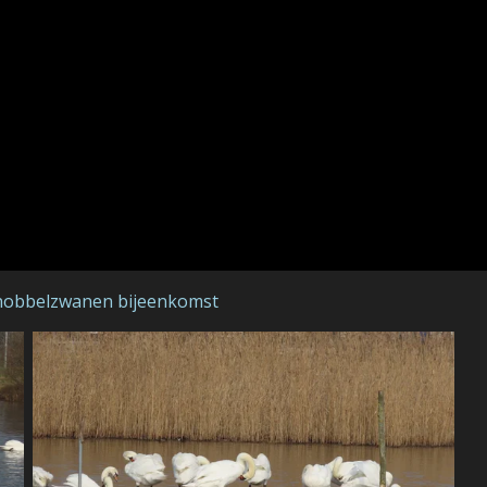
 Knobbelzwanen bijeenkomst