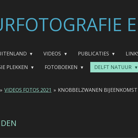
RFOTOGRAFIE E
UITENLAND
VIDEOS
PUBLICATIES
LINK
SIE PLEKKEN
FOTOBOEKEN
DELFT NATUUR
»
VIDEOS FOTOS 2021
»
KNOBBELZWANEN BIJEENKOMST 0
UIDEN