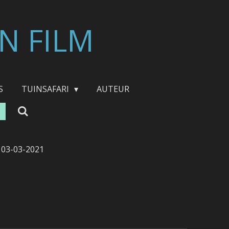
N FILM
S
TUINSAFARI
AUTEUR
3-03-2021