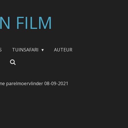
N FILM
S
TUINSAFARI
AUTEUR
ine parelmoervlinder 08-09-2021