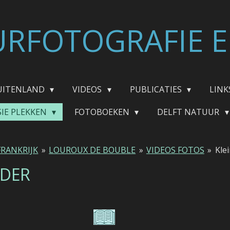
RFOTOGRAFIE E
UITENLAND
VIDEOS
PUBLICATIES
LINK
SIE PLEKKEN
FOTOBOEKEN
DELFT NATUUR
FRANKRIJK
»
LOUROUX DE BOUBLE
»
VIDEOS FOTOS
»
Kle
NDER