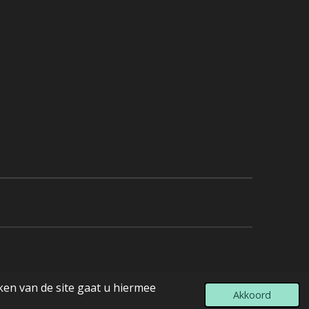
ken van de site gaat u hiermee
Akkoord