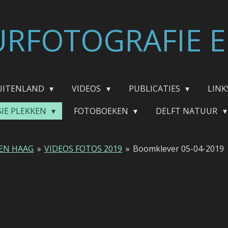
RFOTOGRAFIE E
UITENLAND
VIDEOS
PUBLICATIES
LINK
SIE PLEKKEN
FOTOBOEKEN
DELFT NATUUR
EN HAAG
»
VIDEOS FOTOS 2019
»
Boomklever 05-04-2019