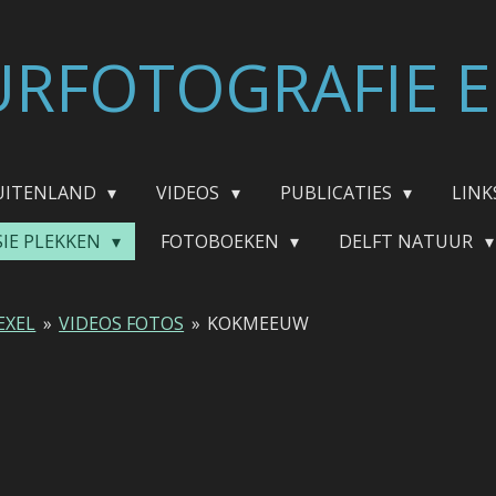
RFOTOGRAFIE E
UITENLAND
VIDEOS
PUBLICATIES
LINK
SIE PLEKKEN
FOTOBOEKEN
DELFT NATUUR
EXEL
»
VIDEOS FOTOS
»
KOKMEEUW