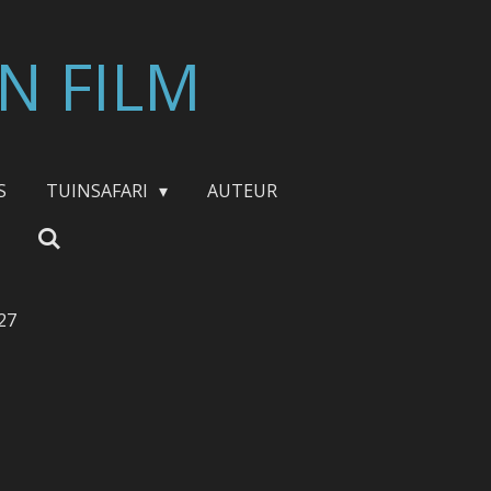
N FILM
S
TUINSAFARI
AUTEUR
27