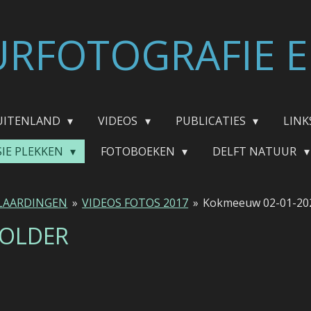
RFOTOGRAFIE E
UITENLAND
VIDEOS
PUBLICATIES
LINK
SIE PLEKKEN
FOTOBOEKEN
DELFT NATUUR
LAARDINGEN
»
VIDEOS FOTOS 2017
»
Kokmeeuw 02-01-20
POLDER