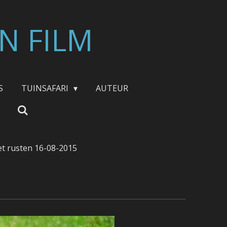
N FILM
S
TUINSAFARI
AUTEUR
et rusten 16-08-2015