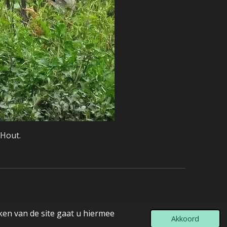
 Hout.
ken van de site gaat u hiermee
Akkoord