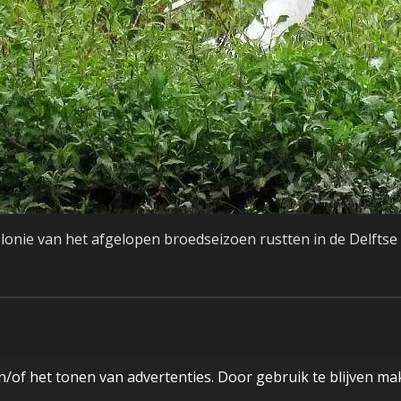
olonie van het afgelopen broedseizoen rustten in de Delftse
/of het tonen van advertenties. Door gebruik te blijven ma