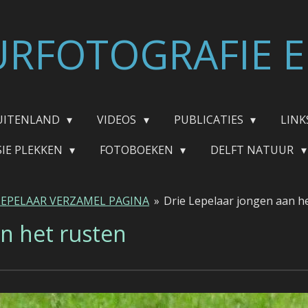
RFOTOGRAFIE E
UITENLAND
VIDEOS
PUBLICATIES
LINK
SIE PLEKKEN
FOTOBOEKEN
DELFT NATUUR
LEPELAAR VERZAMEL PAGINA
»
Drie Lepelaar jongen aan h
an het rusten